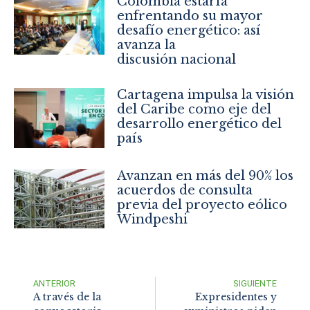
Colombia estaría
enfrentando su mayor
desafío energético: así
avanza la
discusión nacional
Cartagena impulsa la visión
del Caribe como eje del
desarrollo energético del
país
Avanzan en más del 90% los
acuerdos de consulta
previa del proyecto eólico
Windpeshi
ANTERIOR
SIGUIENTE
A través de la
Expresidentes y