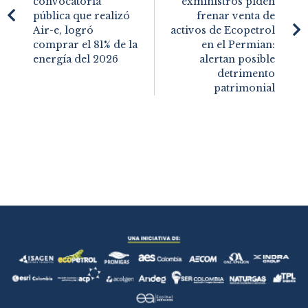
convocatoria
exministros piden
pública que realizó
frenar venta de
Air-e, logró
activos de Ecopetrol
comprar el 81% de la
en el Permian:
energía del 2026
alertan posible
detrimento
patrimonial