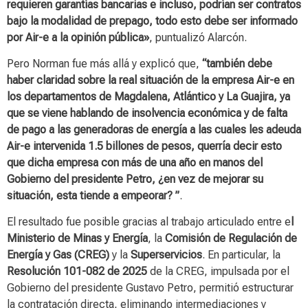
requieren garantías bancarias e incluso, podrían ser contratos
bajo la modalidad de prepago, todo esto debe ser informado
por Air-e a la opinión pública»
, puntualizó Alarcón.
Pero Norman fue más allá y explicó que,
“también debe
haber claridad sobre la real situación de la empresa Air-e en
los departamentos de Magdalena, Atlántico y La Guajira, ya
que se viene hablando de insolvencia económica y de falta
de pago a las generadoras de energía a las cuales les adeuda
Air-e intervenida 1.5 billones de pesos, querría decir esto
que dicha empresa con más de una año en manos del
Gobierno del presidente Petro, ¿en vez de mejorar su
situación, esta tiende a empeorar? ”
.
El resultado fue posible gracias al trabajo articulado entre e
l
Ministerio de Minas y Energía
, la
Comisión de Regulación de
Energía y Gas (CREG)
y la
Superservicios
. En particular, la
Resolución 101-082 de 2025
de la CREG, impulsada por el
Gobierno del presidente Gustavo Petro, permitió estructurar
la contratación directa, eliminando intermediaciones y