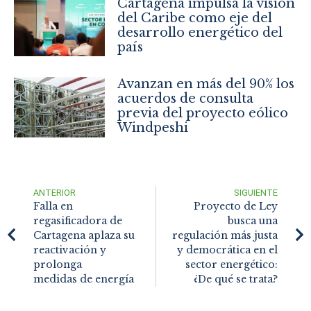
Cartagena impulsa la visión
del Caribe como eje del
desarrollo energético del
país
Avanzan en más del 90% los
acuerdos de consulta
previa del proyecto eólico
Windpeshi
ANTERIOR
SIGUIENTE
Falla en
Proyecto de Ley
regasificadora de
busca una
Cartagena aplaza su
regulación más justa
reactivación y
y democrática en el
prolonga
sector energético:
medidas de energía
¿De qué se trata?