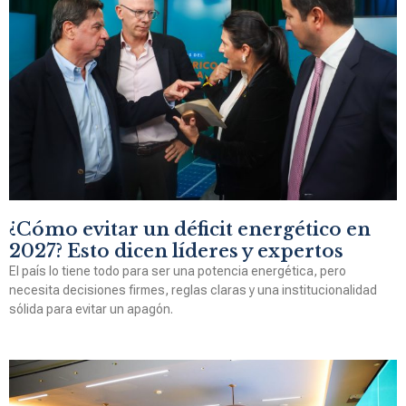
¿Cómo evitar un déficit energético en
2027? Esto dicen líderes y expertos
El país lo tiene todo para ser una potencia energética, pero
necesita decisiones firmes, reglas claras y una institucionalidad
sólida para evitar un apagón.