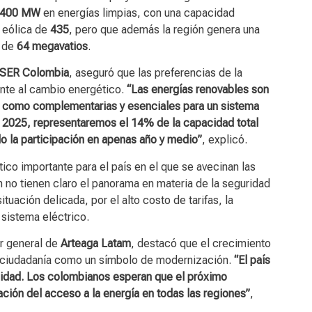
.400 MW
en energías limpias, con una capacidad
 eólica de
435
, pero que además la región genera una
 de
64 megavatios
.
SER Colombia
, aseguró que las preferencias de la
nte al cambio energético.
“Las energías renovables son
n como complementarias y esenciales para un sistema
de 2025, representaremos el 14% de la capacidad total
do la participación en apenas año y medio”
, explicó.
co importante para el país en el que se avecinan las
 no tienen claro el panorama en materia de la seguridad
uación delicada, por el alto costo de tarifas, la
 sistema eléctrico.
or general de
Arteaga Latam
, destacó que el crecimiento
la ciudadanía como un símbolo de modernización.
“El país
uidad. Los colombianos esperan que el próximo
ción del acceso a la energía en todas las regiones”
,