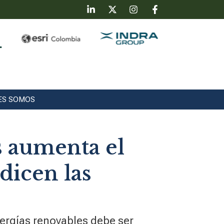
ES SOMOS
s aumenta el
dicen las
nergías renovables debe ser