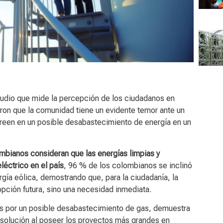
tudio que mide la percepción de los ciudadanos en
aron que la comunidad tiene un evidente temor ante un
reen en un posible desabastecimiento de energía en un
mbianos consideran que las energías limpias y
léctrico en el país
, 96 % de los colombianos se inclinó
ergía eólica, demostrando que, para la ciudadanía, la
pción futura, sino una necesidad inmediata.
ís por un posible desabastecimiento de gas, demuestra
 solución al poseer los proyectos más grandes en