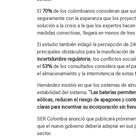
El
70%
de los colombianos consideran que sus
seguramente con la esperanza que los proyect
solución a la crisis a la que los expertos hace
medidas correctivas, llegará en menos de tres
El estudio también indagó la percepción de 24
principales obstáculos para la masificación de 
incertidumbre regulatoria
, los conflictos social
el
53%
de los consultados considera que el p
el almacenamiento y la intermitencia de estas 
Hernández insistió en que los sistemas de alm
estabilidad del sistema.
“Las baterías permiten
eólicas, reducen el riesgo de apagones y contr
claras para incentivar su incorporación sin frena
SER Colombia anunció que publicará próximame
que el nuevo gobierno debería adoptar en sus 
sector.