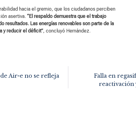
rabilidad hacia el gremio, que los ciudadanos perciben
ión asertiva.
“El respaldo demuestra que el trabajo
o resultados. Las energías renovables son parte de la
 y reducir el déficit”
, concluyó Hernández.
de Air-e no se refleja
Falla en regas
reactivación