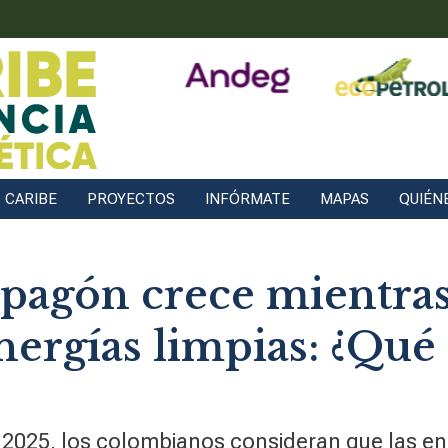
CARIBE
PROYECTOS
INFÓRMATE
MAPAS
QUIÉN
apagón crece mientra
nergías limpias: ¿Qué 
o 2025, los colombianos consideran que las e