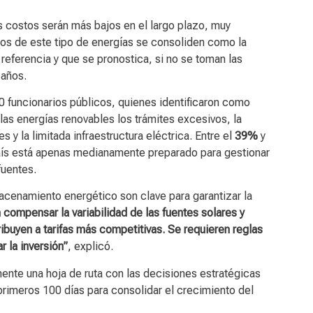
 costos serán más bajos en el largo plazo, muy
os de este tipo de energías se consoliden como la
n referencia y que se pronostica, si no se toman las
 años.
0 funcionarios públicos, quienes identificaron como
las energías renovables los trámites excesivos, la
es y la limitada infraestructura eléctrica. Entre el
39%
y
aís está apenas medianamente preparado para gestionar
fuentes.
acenamiento energético son clave para garantizar la
 compensar la variabilidad de las fuentes solares y
ibuyen a tarifas más competitivas. Se requieren reglas
r la inversión”
, explicó.
nte una hoja de ruta con las decisiones estratégicas
primeros 100 días para consolidar el crecimiento del