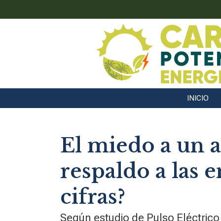
INICIO
El miedo a un 
respaldo a las e
cifras?
Según estudio de Pulso Eléctric