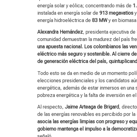
energía solar y eólica; concentrando más de
1
instalada en energía solar de
913 megavatios
y
energía hidroeléctrica de
83 MW
y en biomasa
Alexandra Hernández
, presidenta ejecutiva de
comunidad demuestran la madurez del país fre
una apuesta nacional. Los colombianos las ve
eléctrico más seguro y sostenible. Al cierre 
de generación eléctrica del país, quintuplican
Todo esto se da en medio de un momento políti
elecciones presidenciales y los candidatos aún
energética, además de estar inmersos en una sit
pobreza energética y la falta de inversión en el
Al respecto,
Jaime Arteaga de Brigard
, direct
de las energías renovables es percibido por 
asocia las energías limpias con progreso y eq
gobierno mantenga el impulso a la democratiza
señaló.