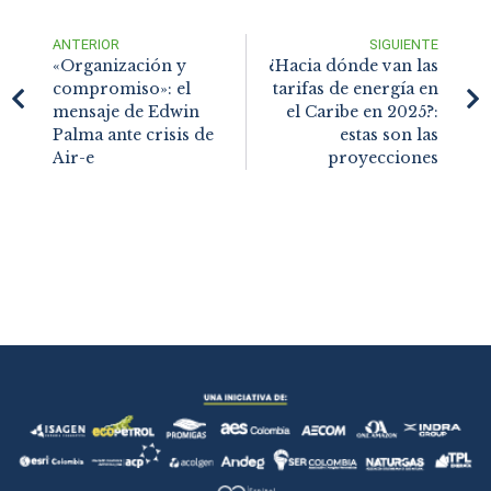
ANTERIOR
SIGUIENTE
«Organización y
¿Hacia dónde van las
compromiso»: el
tarifas de energía en
mensaje de Edwin
el Caribe en 2025?:
Palma ante crisis de
estas son las
Air-e
proyecciones