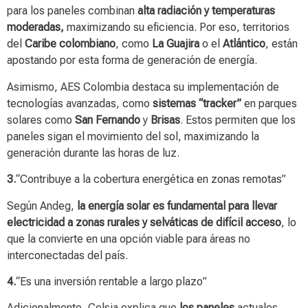
para los paneles combinan
alta radiación y temperaturas
moderadas,
maximizando su eficiencia. Por eso, territorios
del
Caribe colombiano
, como
La Guajira
o el
Atlántico
, están
apostando por esta forma de generación de energía.
Asimismo, AES Colombia destaca su implementación de
tecnologías avanzadas, como
sistemas “tracker”
en parques
solares como
San Fernando
y
Brisas
. Estos permiten que los
paneles sigan el movimiento del sol, maximizando la
generación durante las horas de luz.
3.
“Contribuye a la cobertura energética en zonas remotas”
Según Andeg,
la energía solar es fundamental para llevar
electricidad a zonas rurales y selváticas de difícil acceso
, lo
que la convierte en una opción viable para áreas no
interconectadas del país.
4.
“Es una inversión rentable a largo plazo”
Adicionalmente, Celsia explica que
los paneles
actuales