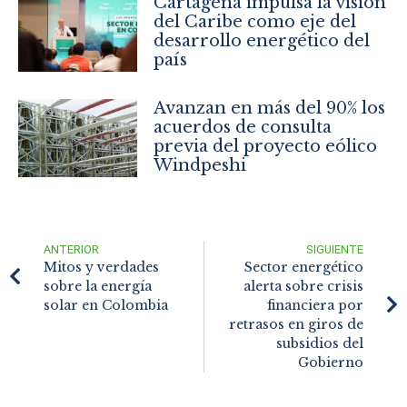
Cartagena impulsa la visión
del Caribe como eje del
desarrollo energético del
país
Avanzan en más del 90% los
acuerdos de consulta
previa del proyecto eólico
Windpeshi
ANTERIOR
SIGUIENTE
Mitos y verdades
Sector energético
sobre la energía
alerta sobre crisis
solar en Colombia
financiera por
retrasos en giros de
subsidios del
Gobierno