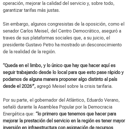
operación, mejorar la calidad del servicio y, sobre todo,
garantizar tarifas más justas.
Sin embargo, algunos congresistas de la oposición, como el
senador Carlos Meisel, del Centro Democrático, aseguró a
traves de sus plataformas sociales que, a su juicio, el
presidente Gustavo Petro ha mostrado un desconocimiento
de la realidad de la región.
“Queda en el limbo, y lo único que hay que hacer aquí es
seguir trabajando desde lo local para que esto pase rápido y
podamos de alguna manera proponer algo distinto al país
desde el 2026″,
agregó Meisel sobre la crisis tarifaria.
Por su parte, el gobernador del Atlántico, Eduardo Verano,
señaló durante la Asamblea Popular por la Democracia
Energética que:
“lo primero que tenemos que hacer para
mejorar la prestación del servicio en la región es tener mayor
inversión en infraestructura con asignación de recursos