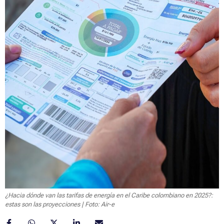
¿Hacia dónde van las tarifas de energía en el Caribe colombiano en 2025?:
estas son las proyecciones | Foto: Air-e