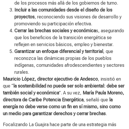
de los procesos más allá de los gobiernos de turno.
Incluir a las comunidades desde el diseño de los
proyectos
, reconociendo sus visiones de desarrollo y
promoviendo su participación efectiva.
Cerrar las brechas sociales y económica
s, asegurando
que los beneficios de la transición energética se
reflejen en servicios básicos, empleo y bienestar.
Garantizar un enfoque diferencial y territorial
, que
reconozca las dinámicas propias de los pueblos
indígenas, comunidades afrodescendientes y sectores
rurales.
Mauricio López, director ejecutivo de Andesco
, insistió en
que “
la sostenibilidad no puede ser solo ambiental: debe ser
también social y económica
”. A su vez,
María Paula Moreno,
directora de Caribe Potencia Energética
, señaló que
la
energía no debe verse como un fin en sí mismo, sino como
un medio para garantizar derechos y cerrar brechas
.
Focalizando La Guajira hace parte de una estrategia más