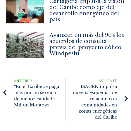
Cartagena impulsa la visión
del Caribe como eje del
desarrollo energético del
país
Avanzan en más del 90% los
acuerdos de consulta
previa del proyecto eólico
Windpeshi
ANTERIOR
SIGUIENTE
“En el Caribe se paga
ISAGEN impulsa
más por un servicio
nuevos esquemas de
de menor calidad”:
relación con
Milton Montoya
comunidades en
zonas energéticas
del Caribe