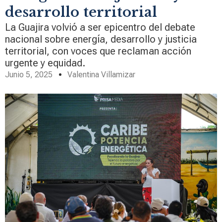
desarrollo territorial
La Guajira volvió a ser epicentro del debate
nacional sobre energía, desarrollo y justicia
territorial, con voces que reclaman acción
urgente y equidad.
Junio 5, 2025
Valentina Villamizar