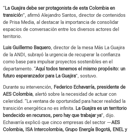
“
La Guajira debe ser protagonista de esta Colombia en
transició
n”, afirmó Alejandro Santos, director de contenidos
de Prisa Media, al destacar la importancia de consolidar
espacios de conversación entre los diversos actores del
territorio.
Luis Guillermo Baquero
, director de la mesa Más La Guajira
de la ANDI, subrayó la urgencia de recuperar la confianza
como base para impulsar proyectos sostenibles en el
departamento. “
Aquí todos tenemos el mismo propósito: un
futuro esperanzador para La Guajira
”, sostuvo.
Durante su intervención,
Federico Echavarría, presidente de
AES Colombia
, alertó sobre la necesidad de actuar con
celeridad. “La ventana de oportunidad para hacer realidad la
transición energética no es infinita.
La Guajira es un territorio
bendecido en recursos, pero hay que trabajar ya
”, dijo.
Echavarría explicó que cinco empresas del sector —
AES
Colombia, ISA Intercolombia, Grupo Energía Bogotá, ENEL y