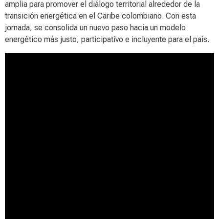
amplia para promover el diálogo territorial alrededor de la
transición energética en el Caribe colombiano. Con esta
jornada, se consolida un nuevo paso hacia un modelo
energético más justo, participativo e incluyente para el país.