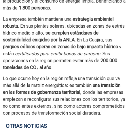
la producción y el consumo de energía limpia, beneficiando a
más de
1.800 personas
.
La empresa también mantiene una
estrategia ambiental
robusta
. En sus plantas solares, ubicadas en zonas de estrés
hídrico medio o alto,
se cumplen estándares de
sostenibilidad exigidos por la ANLA
. En La Guajira, sus
parques eólicos operan en zonas de bajo impacto hídrico
y
están
certificados para emitir bonos de carbono
. Sus
operaciones en la región permiten evitar más de
200.000
toneladas de CO₂ al año
.
Lo que ocurre hoy en la región refleja una transición que va
más allá de la matriz energética: es también
una transición
en las formas de gobernanza territorial
, donde las empresas
empiezan a reconfigurar sus relaciones con los territorios, ya
no como entes externos, sino como actores comprometidos
con procesos de transformación social duradera.
OTRAS NOTICIAS