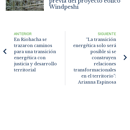
previa del proyecto eólico
Windpeshi
ANTERIOR
SIGUIENTE
En Riohacha se
“La transición
trazaron caminos
energética solo será
para una transición
posible si se
energética con
construyen
justicia y desarrollo
relaciones
territorial
transformacionales
en el territorio”:
Arianna Espinosa