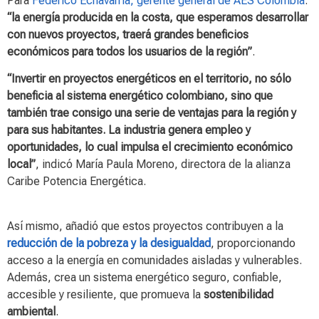
Para
Federico Echavarría, gerente general de AES Colombia
:
“la energía producida en la costa, que esperamos desarrollar
con nuevos proyectos, traerá grandes beneficios
económicos para todos los usuarios de la región”
.
“Invertir en proyectos energéticos en el territorio, no sólo
beneficia al sistema energético colombiano, sino que
también trae consigo una serie de ventajas para la región y
para sus habitantes. La industria genera empleo y
oportunidades, lo cual impulsa el crecimiento económico
local”
, indicó María Paula Moreno, directora de la alianza
Caribe Potencia Energética.
Así mismo, añadió que estos proyectos contribuyen a la
reducción de la pobreza y la desigualdad
, proporcionando
acceso a la energía en comunidades aisladas y vulnerables.
Además, crea un sistema energético seguro, confiable,
accesible y resiliente, que promueva la
sostenibilidad
ambiental
.