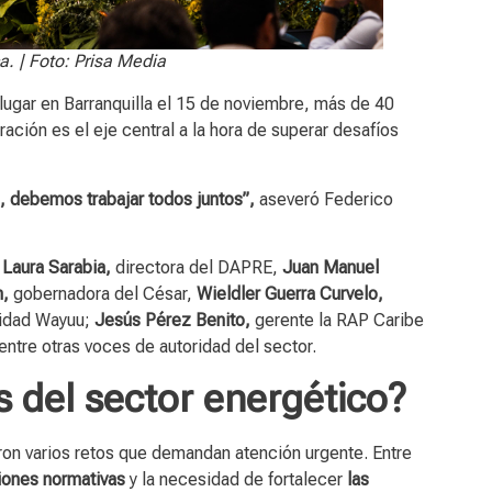
a. | Foto: Prisa Media
lugar en Barranquilla el 15 de noviembre, más de 40
ación es el eje central a la hora de superar desafíos
, debemos trabajar todos juntos”,
aseveró Federico
e
Laura Sarabia,
directora del DAPRE,
Juan Manuel
n,
gobernadora del César,
Wieldler Guerra
Curvelo,
nidad Wayuu;
Jesús Pérez Benito,
gerente la RAP Caribe
 entre otras voces de autoridad del sector.
s del sector energético?
caron varios retos que demandan atención urgente. Entre
iones normativas
y la necesidad de fortalecer
las