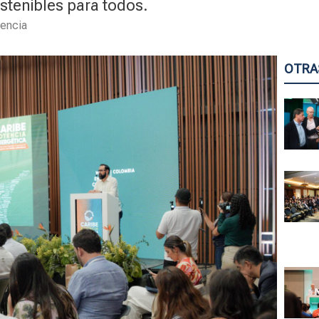
ostenibles para todos.
encia
OTRA