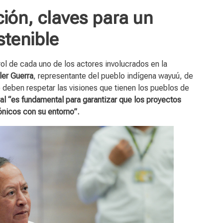
ción, claves para un
stenible
rol de cada uno de los actores involucrados en la
ler Guerra
, representante del pueblo indígena wayuú, de
o deben respetar las visiones que tienen los pueblos de
l “es fundamental para garantizar que los proyectos
nicos con su entorno”.