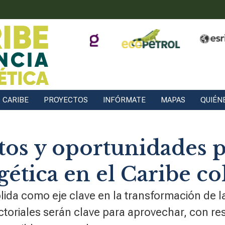
CARIBE
PROYECTOS
INFÓRMATE
MAPAS
QUIÉN
etos y oportunidades p
gética en el Caribe 
olida como eje clave en la transformación de l
ctoriales serán clave para aprovechar, con re