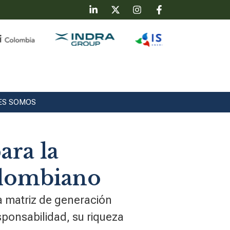
ES SOMOS
ara la
colombiano
a matriz de generación
sponsabilidad, su riqueza