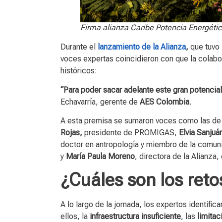
Firma alianza Caribe Potencia Energétic
Durante el
lanzamiento de la Alianza
,
que tuvo 
voces expertas coincidieron con que la colabor
históricos:
“Para poder sacar adelante este gran potencial
Echavarría, gerente de
AES Colombia
.
A esta premisa se sumaron voces como las d
Rojas,
presidente de PROMIGAS,
Elvia Sanjuá
doctor en antropología y miembro de la comu
y
María Paula Moreno
, directora de la Alianza,
¿Cuáles son los reto
A lo largo de la jornada, los expertos identifi
ellos, la
infraestructura insuficiente
, las
limitac