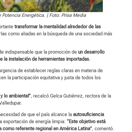
 Potencia Energética. | Foto: Prisa Media
ortante
transformar la mentalidad alrededor de las
erlas como aliadas en la búsqueda de una sociedad más
 de indispensable que la promoción de
un desarrollo
de la instalación de herramientas importadas.
 urgencia de establecer reglas claras en materia de
en la participación equitativa y justa de todos los
 y lo ambiental”
, recalcó Gelca Gutiérrez, rectora de la
Valledupar.
 necesidad de que el país alcance la
autosuficiencia
la exportación de energía limpia:
“Este objetivo está
ia como referente regional en América Latina”
, comentó.