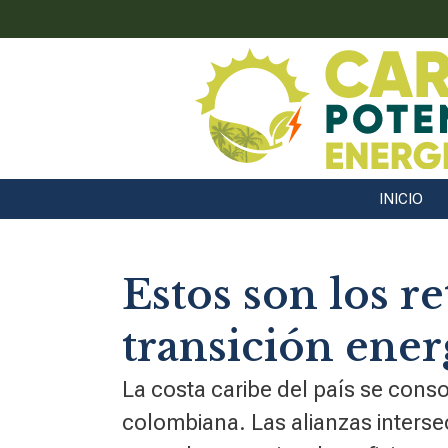
INICIO
Estos son los r
transición ener
La costa caribe del país se cons
colombiana. Las alianzas interse