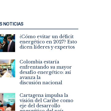
S NOTICIAS
¿Cómo evitar un déficit
energético en 2027? Esto
dicen líderes y expertos
Colombia estaría
enfrentando su mayor
desafío energético: así
avanza la
discusión nacional
Cartagena impulsa la
visión del Caribe como
eje del desarrollo
energético del país