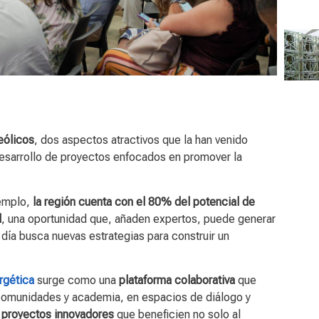
eólicos
, dos aspectos atractivos que la han venido
desarrollo de proyectos enfocados en promover la
emplo,
la región cuenta con el 80% del potencial de
l
, una oportunidad que, añaden expertos, puede generar
 día busca nuevas estrategias para construir un
rgética
surge como una
plataforma colaborativa
que
 comunidades y academia, en espacios de diálogo y
r
proyectos innovadores
que beneficien no solo al