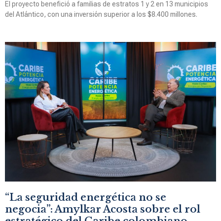
El proyecto benefició a familias de estratos 1 y 2 en 13 municipios
del Atlántico, con una inversión superior a los $8.400 millones.
“La seguridad energética no se
negocia”: Amylkar Acosta sobre el rol
estratégico del Caribe colombiano