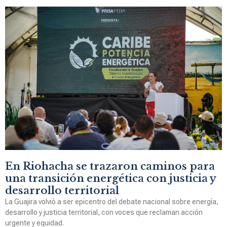
En Riohacha se trazaron caminos para
una transición energética con justicia y
desarrollo territorial
La Guajira volvió a ser epicentro del debate nacional sobre energía,
desarrollo y justicia territorial, con voces que reclaman acción
urgente y equidad.