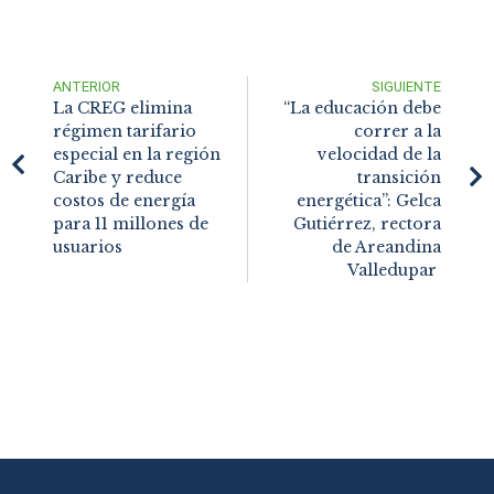
ANTERIOR
SIGUIENTE
La CREG elimina
“La educación debe
régimen tarifario
correr a la
especial en la región
velocidad de la
Caribe y reduce
transición
costos de energía
energética”: Gelca
para 11 millones de
Gutiérrez, rectora
usuarios
de Areandina
Valledupar