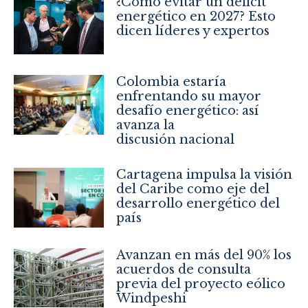
¿Cómo evitar un déficit
energético en 2027? Esto
dicen líderes y expertos
Colombia estaría
enfrentando su mayor
desafío energético: así
avanza la
discusión nacional
Cartagena impulsa la visión
del Caribe como eje del
desarrollo energético del
país
Avanzan en más del 90% los
acuerdos de consulta
previa del proyecto eólico
Windpeshi