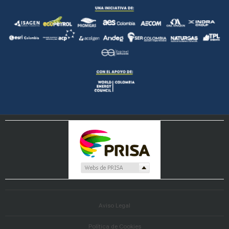
Aviso Legal
Política de Cookies