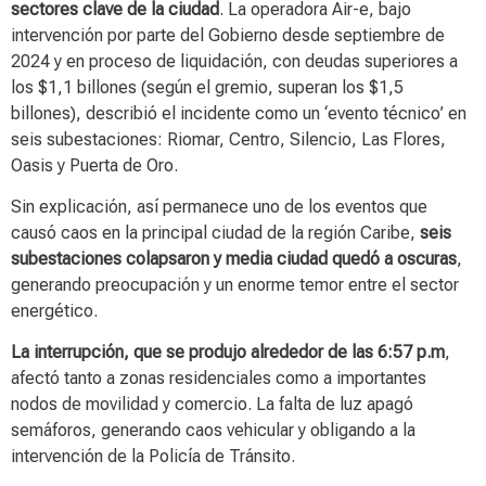
sectores clave de la ciudad
. La operadora Air-e, bajo
intervención por parte del Gobierno desde septiembre de
2024 y en proceso de liquidación, con deudas superiores a
los $1,1 billones (según el gremio, superan los $1,5
billones), describió el incidente como un ‘evento técnico’ en
seis subestaciones: Riomar, Centro, Silencio, Las Flores,
Oasis y Puerta de Oro.
Sin explicación, así permanece uno de los eventos que
causó caos en la principal ciudad de la región Caribe,
seis
subestaciones colapsaron y media ciudad quedó a oscuras
,
generando preocupación y un enorme temor entre el sector
energético.
La interrupción, que se produjo alrededor de las 6:57 p.m
,
afectó tanto a zonas residenciales como a importantes
nodos de movilidad y comercio. La falta de luz apagó
semáforos, generando caos vehicular y obligando a la
intervención de la Policía de Tránsito.