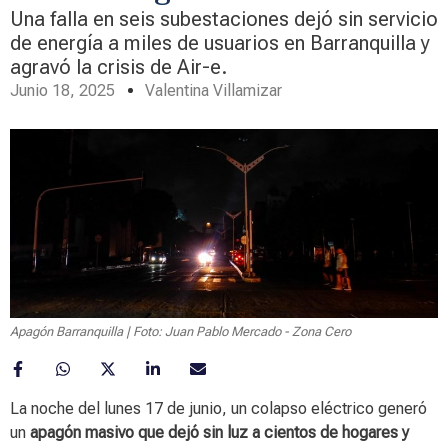
Una falla en seis subestaciones dejó sin servicio
de energía a miles de usuarios en Barranquilla y
agravó la crisis de Air-e.
Junio 18, 2025
Valentina Villamizar
Apagón Barranquilla | Foto: Juan Pablo Mercado - Zona Cero
La noche del lunes 17 de junio, un colapso eléctrico generó
un
apagón masivo que dejó sin luz a cientos de hogares y