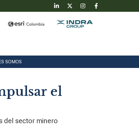
ES SOMOS
mpulsar el
s del sector minero