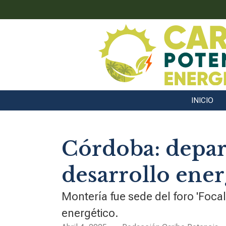
INICIO
Córdoba: depar
desarrollo ener
Montería fue sede del foro 'Foca
energético.