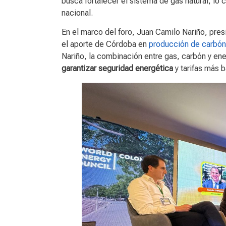
busca fortalecer el sistema de gas natural, lo 
nacional.
En el marco del foro, Juan Camilo Nariño, pres
el aporte de Córdoba en
producción de carbón
Nariño, la combinación entre gas, carbón y ene
garantizar seguridad energética
y tarifas más b