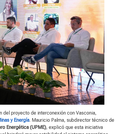
n del proyecto de interconexión con Vasconia,
inas y Energía
. Mauricio Palma, subdirector técnico de
ero Energética (UPME)
, explicó que esta iniciativa