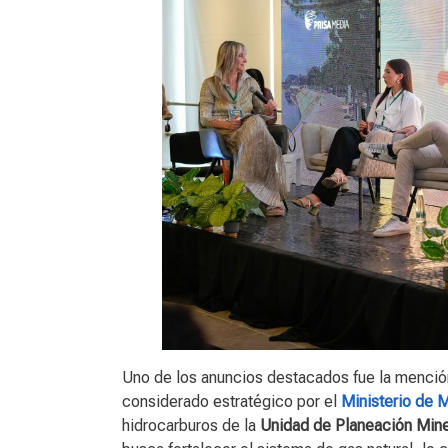
Uno de los anuncios destacados fue la menció
considerado estratégico por el
Ministerio de M
hidrocarburos de la
Unidad de Planeación Min