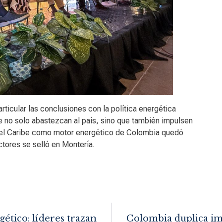
articular las conclusiones con la política energética
e no solo abastezcan al país, sino que también impulsen
zo del Caribe como motor energético de Colombia quedó
tores se selló en Montería.
ético: líderes trazan
Colombia duplica im