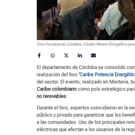
Foro Focalizando Córdoba: Cluster Minero Energético para 
El departamento de Córdoba se consolidó como
realización del foro
‘Caribe Potencia Energétic
del sector. El evento, realizado en Montería, t
Caribe colombiano
como polo estratégico para
no renovables
.
Durante el foro, expertos coincidieron en la ne
público y privado para garantizar que los bene
a las comunidades. Uno de los principales retos
eléctricas que afectan a los usuarios de la reg