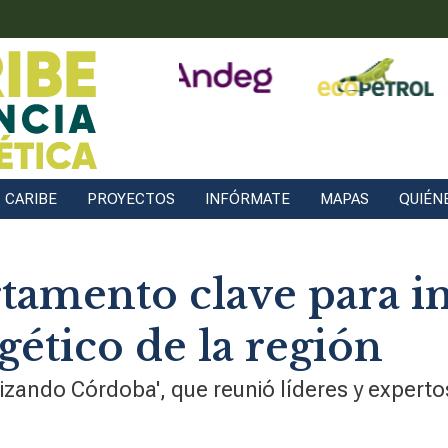
CARIBE
PROYECTOS
INFÓRMATE
MAPAS
QUIÉN
tamento clave para i
gético de la región
lizando Córdoba', que reunió líderes y experto