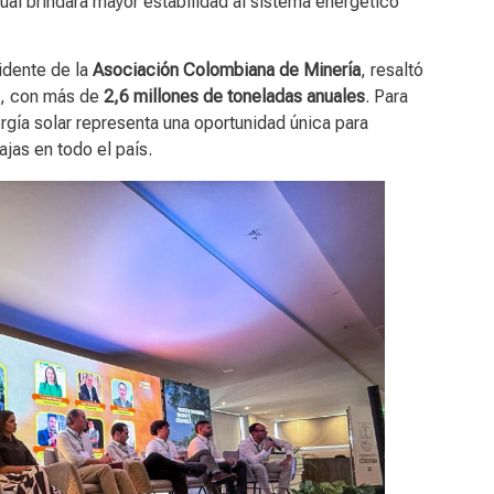
cual brindará mayor estabilidad al sistema energético
idente de la
Asociación Colombiana de Minería
, resaltó
, con más de
2,6 millones de toneladas anuales
. Para
rgía solar representa una oportunidad única para
ajas en todo el país.