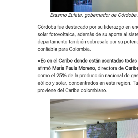
Erasmo Zuleta, gobernador de Córdoba.
Córdoba fue destacado por su liderazgo en en
solar fotovoltaica, además de su aporte al sist
departamento también sobresale por su potenci
confiable para Colombia.
«Es en el Caribe donde están asentadas todas 
afirmó
María Paula Moreno
, directora de
Carib
como el
25%
de la producción nacional de gas
eólico y solar, concentrados en esta región. 
proviene del Caribe colombiano.