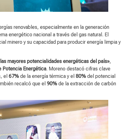
ergías renovables, especialmente en la generación
ema energético nacional a través del gas natural. El
al minero y su capacidad para producir energía limpia y
las mayores potencialidades energéticas del país»
,
e Potencia Energética
. Moreno destacó cifras clave
, el
67%
de la energía térmica y el
80%
del potencial
También recalcó que el
90%
de la extracción de carbón