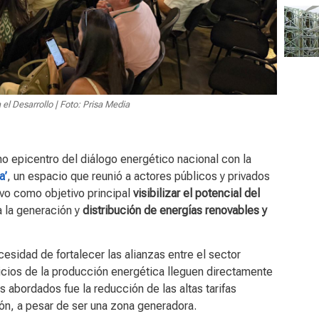
el Desarrollo | Foto: Prisa Media
 epicentro del diálogo energético nacional con la
a’
, un espacio que reunió a actores públicos y privados
uvo como objetivo principal
visibilizar el potencial del
 la generación y
distribución de energías renovables y
cesidad de fortalecer las alianzas entre el sector
ficios de la producción energética lleguen directamente
 abordados fue la reducción de las altas tarifas
ión, a pesar de ser una zona generadora.