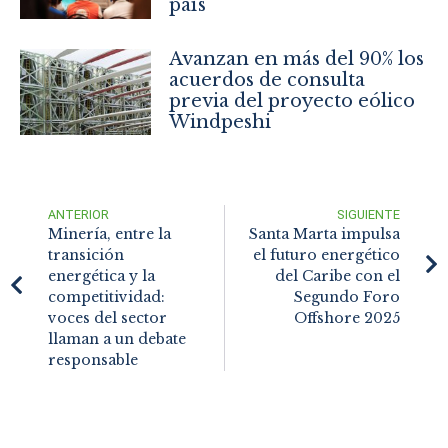
país
Avanzan en más del 90% los
acuerdos de consulta
previa del proyecto eólico
Windpeshi
ANTERIOR
SIGUIENTE
Minería, entre la
Santa Marta impulsa
transición
el futuro energético
energética y la
del Caribe con el
competitividad:
Segundo Foro
voces del sector
Offshore 2025
llaman a un debate
responsable