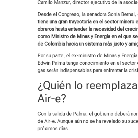
Camilo Manzur, director ejecutivo de la asoci
Desde el Congreso, la senadora Sonia Bernal,
tiene una gran trayectoria en el sector minero 
obreros hasta entender la necesidad del creci
como Ministro de Minas y Energía en el que seg
de Colombia hacia un sistema más justo y ami
Por su parte, el ex-ministro de Minas y Energ
Edwin Palma tenga conocimiento en el sector de
gas serán indispensables para enfrentar la crisi
¿Quién lo reemplazar
Air-e?
Con la salida de Palma, el gobierno deberá nom
de Air-e. Aunque aún no se ha revelado su suce
próximos días.