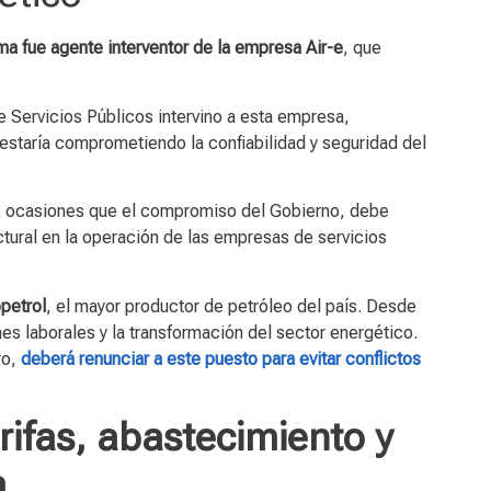
ma fue agente interventor de la empresa Air-e
, que
 Servicios Públicos intervino a esta empresa,
a estaría comprometiendo la confiabilidad y seguridad del
s ocasiones que el compromiso del Gobierno, debe
uctural en la operación de las empresas de servicios
opetrol
, el mayor productor de petróleo del país. Desde
es laborales y la transformación del sector energético.
ro,
deberá renunciar a este puesto para evitar conflictos
rifas, abastecimiento y
a