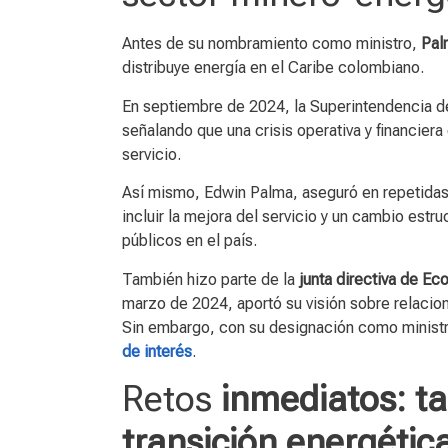
Antes de su nombramiento como ministro,
Pal
distribuye energía en el Caribe colombiano.
En septiembre de 2024, la Superintendencia de
señalando que una crisis operativa y financier
servicio.
Así mismo, Edwin Palma, aseguró en repetida
incluir la mejora del servicio y un cambio estr
públicos en el país.
También hizo parte de la
junta directiva de Ec
marzo de 2024, aportó su visión sobre relacion
Sin embargo, con su designación como minist
de interés
.
Retos
inmediatos: ta
transición energétic