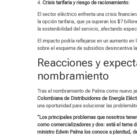
4.
Crisis tarifaria y riesgo de racionamiento:
El sector eléctrico enfrenta una crisis financi
la opción tarifaria, que ya superan los $7 billo
la sostenibilidad del servicio, afectando espec
El impacto podría reflejarse en un aumento en 
sobre el esquema de subsidios desincentiva la
Reacciones y expect
nombramiento
Tras el nombramiento de Palma como nuevo jef
Colombiana de Distribuidores de Energía Eléc
una oportunidad para solucionar las problemát
“Los principales problemas que nosotros tenem
como comercializadores y dos: está el tema de
ministro Edwin Palma los conoce a plenitud, 