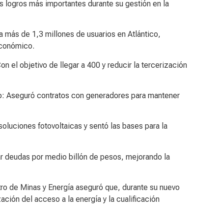
s logros más importantes durante su gestión en la
 a más de 1,3 millones de usuarios en Atlántico,
 económico.
n el objetivo de llegar a 400 y reducir la tercerización
azo: Aseguró contratos con generadores para mantener
oluciones fotovoltaicas y sentó las bases para la
r deudas por medio billón de pesos, mejorando la
stro de Minas y Energía aseguró que, durante su nuevo
ción del acceso a la energía y la cualificación