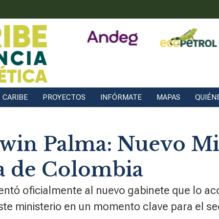
CARIBE
PROYECTOS
INFÓRMATE
MAPAS
QUIÉN
dwin Palma: Nuevo Mi
a de Colombia
entó oficialmente al nuevo gabinete que lo ac
te ministerio en un momento clave para el se