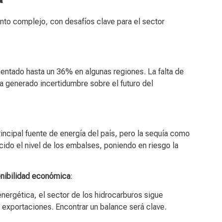
ento complejo, con desafíos clave para el sector
mentado hasta un 36% en algunas regiones. La falta de
a generado incertidumbre sobre el futuro del
rincipal fuente de energía del país, pero la sequía como
do el nivel de los embalses, poniendo en riesgo la
tenibilidad económica
:
energética, el sector de los hidrocarburos sigue
 exportaciones. Encontrar un balance será clave.