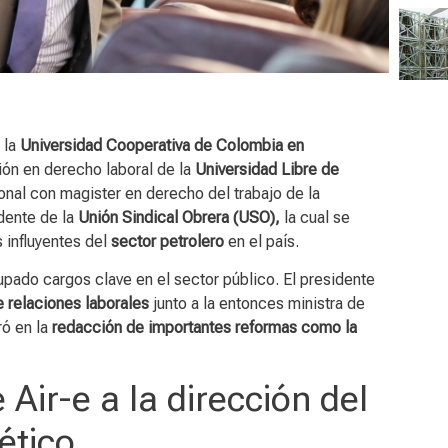
 la
Universidad Cooperativa de Colombia en
ión en derecho laboral de la
Universidad Libre de
onal con magister en derecho del trabajo de la
idente de la
Unión Sindical Obrera (USO),
la cual se
influyentes del
sector petrolero
en el país.
upado cargos clave en el sector público. El presidente
e relaciones laborales
junto a la entonces ministra de
ró en la
redacción de importantes reformas como la
 Air-e a la dirección del
ético