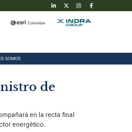
ES SOMOS
nistro de
ompañará en la recta final
ctor energético.