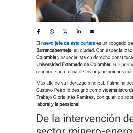
El
nuevo jefe de esta cartera
es un abogado de
Barrancabermeja
, su ciudad. Con especializac
Colombia
y especialista en derecho constituci
Universidad Externado de Colombia
. Fue pres
reconoce como una de las organizaciones más 
Más allá de su liderazgo sindical, Palma ha oc
Gustavo Petro lo designó como
viceministro d
Trabajo Gloria Inés Ramírez, con quien colabo
laboral y la pensional
.
De la intervención de
sector minero-energ