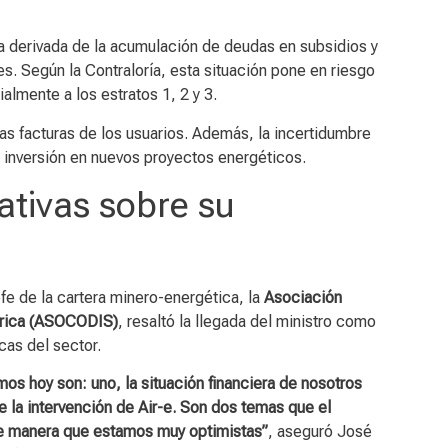
era derivada de la acumulación de deudas en subsidios y
nes. Según la Contraloría, esta situación pone en riesgo
ialmente a los estratos 1, 2 y 3.
las facturas de los usuarios. Además, la incertidumbre
 inversión en nuevos proyectos energéticos.
ativas sobre su
e de la cartera minero-energética, la
Asociación
trica (ASOCODIS)
, resaltó la llegada del ministro como
icas del sector.
os hoy son: uno, la situación financiera de nosotros
 la intervención de Air-e. Son dos temas que el
de manera que estamos muy optimistas”
, aseguró José