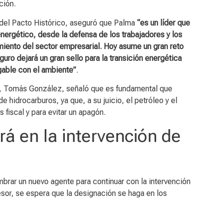
ación.
 del Pacto Histórico, aseguró que Palma
“es un líder que
energético, desde la defensa de los trabajadores y los
miento del sector empresarial. Hoy asume un gran reto
uro dejará un gran sello para la transición energética
gable con el ambiente”
.
ía, Tomás González, señaló que es fundamental que
 hidrocarburos, ya que, a su juicio, el petróleo y el
s fiscal y para evitar un apagón.
á en la intervención de
brar un nuevo agente para continuar con la intervención
sor, se espera que la designación se haga en los