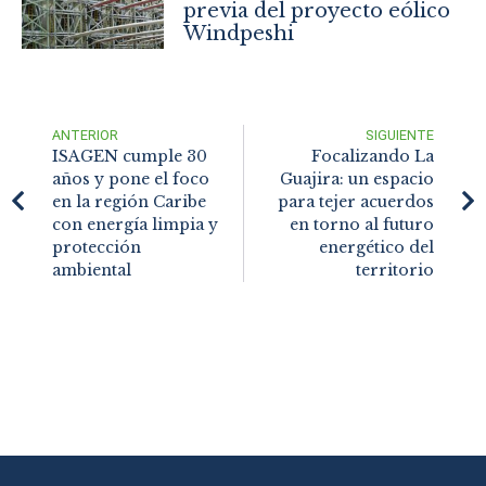
previa del proyecto eólico
Windpeshi
ANTERIOR
SIGUIENTE
ISAGEN cumple 30
Focalizando La
años y pone el foco
Guajira: un espacio
en la región Caribe
para tejer acuerdos
con energía limpia y
en torno al futuro
protección
energético del
ambiental
territorio