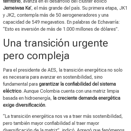
territorio
, avanza en el desarrollo del clúster eólico
Jemeiwaa Ka’
, el más grande del país. Su primera etapa, JK1
y JK2, contempla más de 50 aerogeneradores y una
capacidad de 549 megavatios. En palabras de Echavarría:
“Esto es inversión de más de 1.000 millones de dólares”.
Una transición urgente
pero compleja
Para el presidente de AES, la transición energética no solo
es necesaria para avanzar en sostenibilidad, sino
fundamental para
garantizar la confiabilidad del sistema
eléctrico
. Aunque Colombia cuenta con una matriz limpia
basada en hidroenergía,
la creciente demanda energética
exige diversificación
.
“La transición energética nos va a traer más sostenibilidad,
pero también mayor confiabilidad al traer mayor
diversificación de la matriz”, indicó. Agregó que fenómenos