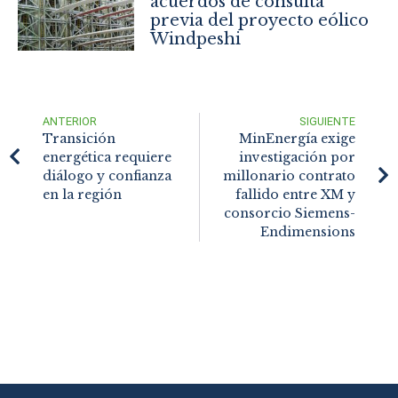
acuerdos de consulta
previa del proyecto eólico
Windpeshi
ANTERIOR
SIGUIENTE
Transición
MinEnergía exige
energética requiere
investigación por
diálogo y confianza
millonario contrato
en la región
fallido entre XM y
consorcio Siemens-
Endimensions