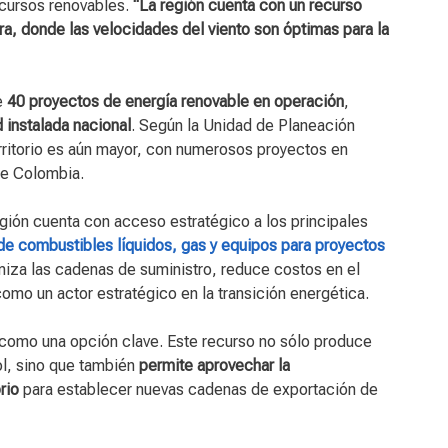
ecursos renovables.
“La región cuenta con un recurso
ira, donde las velocidades del viento son óptimas para la
e
40 proyectos de energía renovable en operación
,
d instalada nacional
. Según la Unidad de Planeación
rritorio es aún mayor, con numerosos proyectos en
e Colombia.
egión cuenta con acceso estratégico a los principales
n de combustibles líquidos, gas y equipos para proyectos
imiza las cadenas de suministro, reduce costos en el
como un actor estratégico en la transición energética.
como una opción clave. Este recurso no sólo produce
l, sino que también
permite aprovechar la
rio
para establecer nuevas cadenas de exportación de