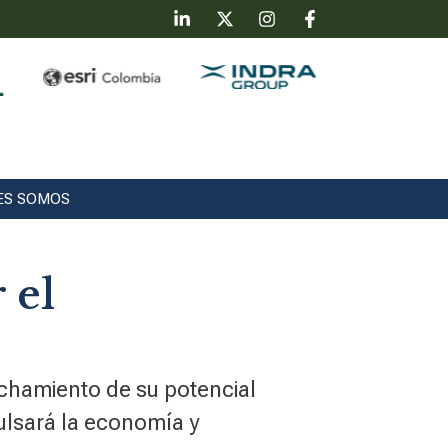
ES SOMOS
 el
echamiento de su potencial
ulsará la economía y