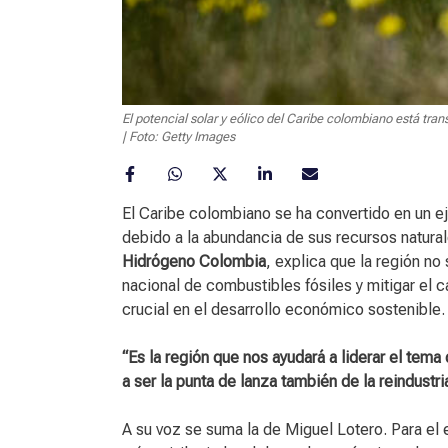
El potencial solar y eólico del Caribe colombiano está tran
| Foto: Getty Images
El Caribe colombiano se ha convertido en un eje
debido a la abundancia de sus recursos natura
Hidrógeno Colombia
, explica que la región no
nacional de combustibles fósiles y mitigar el 
crucial en el desarrollo económico sostenible.
“Es la región que nos ayudará a liderar el tema
a ser la punta de lanza también de la reindustr
A su voz se suma la de Miguel Lotero. Para el 