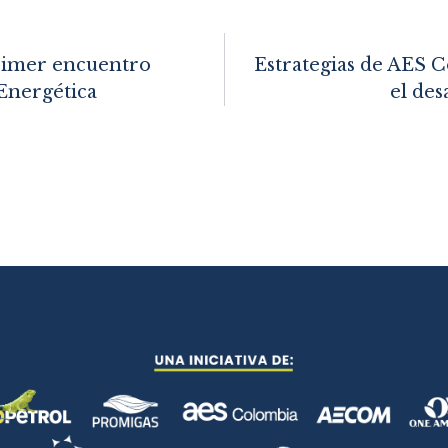
primer encuentro
Estrategias de AES 
 Energética
el des