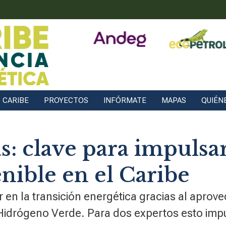
CARIBE
PROYECTOS
INFÓRMATE
MAPAS
QUIÉN
s: clave para impulsar
enible en el Caribe
r en la transición energética gracias al aprov
 Hidrógeno Verde. Para dos expertos esto imp