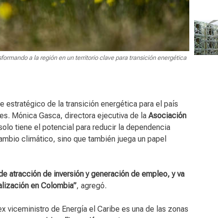
sformando a la región en un territorio clave para transición energética
 estratégico de la transición energética para el país
les. Mónica Gasca, directora ejecutiva de la
Asociación
 solo tiene el potencial para reducir la dependencia
cambio climático, sino que también juega un papel
 de atracción de inversión y generación de empleo, y va
ialización en Colombia”
, agregó.
ex viceministro de Energía el Caribe es una de las zonas