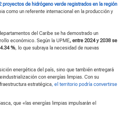
2 proyectos de hidrógeno verde registrados en la región
bia como un referente internacional en la producción y
 departamentos del Caribe se ha demostrado un
rrollo económico. Según la UPME
, entre 2024 y 2038 se
 4.34 %
, lo que subraya la necesidad de nuevas
sición energética del país, sino que también entregará
eindustrialización con energías limpias. Con su
fraestructura estratégica
, el territorio podría convertirse
sca, que «las energías limpias impulsarán el