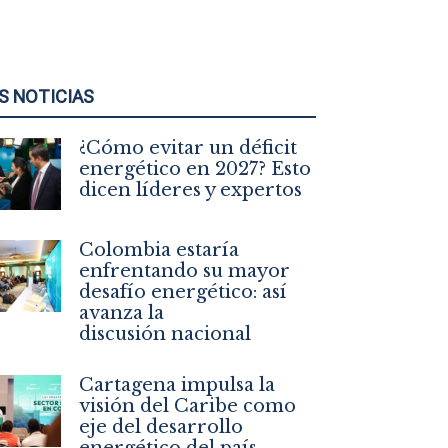
S NOTICIAS
¿Cómo evitar un déficit
energético en 2027? Esto
dicen líderes y expertos
Colombia estaría
enfrentando su mayor
desafío energético: así
avanza la
discusión nacional
Cartagena impulsa la
visión del Caribe como
eje del desarrollo
energético del país