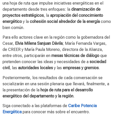
una hoja de ruta que impulse iniciativas energéticas en el
departamento desde tres enfoques: la
dinamización de
proyectos estratégicos
, la
apropiación del conocimiento
energético
y la
cohesión social alrededor de la energía
como
bien común.
Para ello actores clave en la región como la gobernadora del
Cesar,
Elvia Milena Sanjuan Dávila
; María Fernanda Vargas,
de CREER y María Paula Moreno, directora de la Alianza,
entre otros, participarán en
mesas técnicas de diálogo
que
pretenden conocer las ideas y necesidades de a
sociedad
civil
, las
autoridades locales
y las
empresas y gremios
.
Posteriormente, los resultados de cada conversación se
socializarán en una sesión plenaria que llevará, finalmente, a
la presentación de la
hoja de ruta para el desarrollo
energético del departamento y la región
.
Siga conectado a las plataformas de
Caribe Potencia
Energética
para conocer más sobre el encuentro.