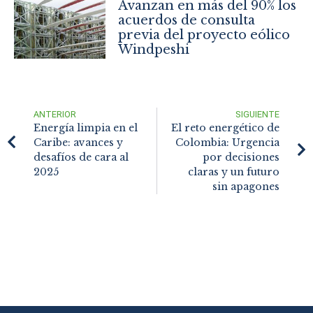
Avanzan en más del 90% los
acuerdos de consulta
previa del proyecto eólico
Windpeshi
ANTERIOR
SIGUIENTE
Energía limpia en el
El reto energético de
Caribe: avances y
Colombia: Urgencia
desafíos de cara al
por decisiones
2025
claras y un futuro
sin apagones