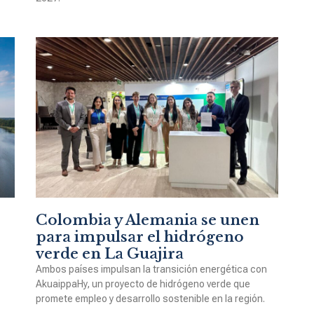
Colombia y Alemania se unen
para impulsar el hidrógeno
verde en La Guajira
Ambos países impulsan la transición energética con
AkuaippaHy, un proyecto de hidrógeno verde que
promete empleo y desarrollo sostenible en la región.