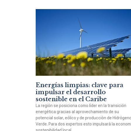
Energías limpias: clave para
impulsar el desarrollo
sostenible en el Caribe
La región se posiciona como líder en la transición
energética gracias al aprovechamiento de su
potencial solar, eólico y de producción de Hidrógen
Verde. Para dos expertos esto impulsará la economí
sostenibilidad local.