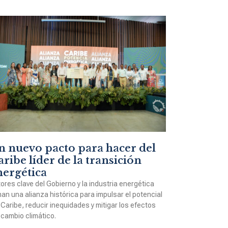
n nuevo pacto para hacer del
ribe líder de la transición
nergética
ores clave del Gobierno y la industria energética
man una alianza histórica para impulsar el potencial
 Caribe, reducir inequidades y mitigar los efectos
 cambio climático.