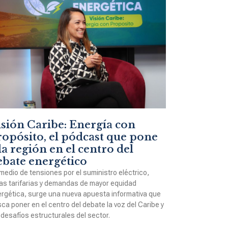
isión Caribe: Energía con
ropósito, el pódcast que pone
la región en el centro del
ebate energético
medio de tensiones por el suministro eléctrico,
as tarifarias y demandas de mayor equidad
rgética, surge una nueva apuesta informativa que
ca poner en el centro del debate la voz del Caribe y
 desafíos estructurales del sector.