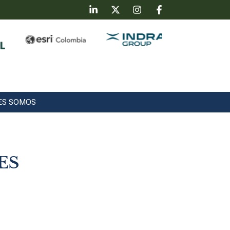
ES SOMOS
ES