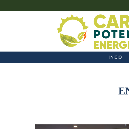
INICIO
E