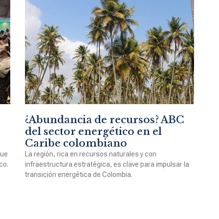
¿Abundancia de recursos? ABC
del sector energético en el
Caribe colombiano
que
La región, rica en recursos naturales y con
co.
infraestructura estratégica, es clave para impulsar la
transición energética de Colombia.