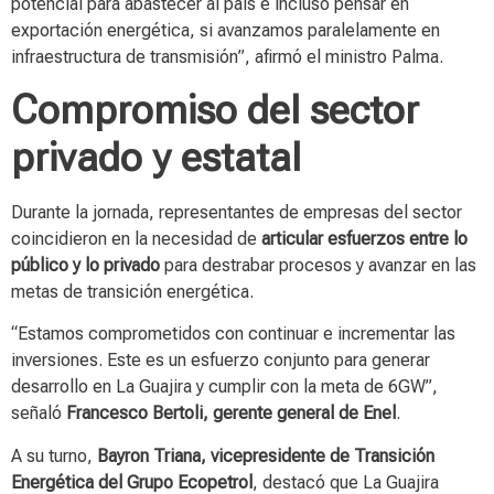
potencial para abastecer al país e incluso pensar en
exportación energética, si avanzamos paralelamente en
infraestructura de transmisión”, afirmó el ministro Palma.
Compromiso del sector
privado y estatal
Durante la jornada, representantes de empresas del sector
coincidieron en la necesidad de
articular esfuerzos entre lo
público y lo privado
para destrabar procesos y avanzar en las
metas de transición energética.
“Estamos comprometidos con continuar e incrementar las
inversiones. Este es un esfuerzo conjunto para generar
desarrollo en La Guajira y cumplir con la meta de 6GW”,
señaló
Francesco Bertoli, gerente general de Enel
.
A su turno,
Bayron Triana, vicepresidente de Transición
Energética del Grupo Ecopetrol
, destacó que La Guajira