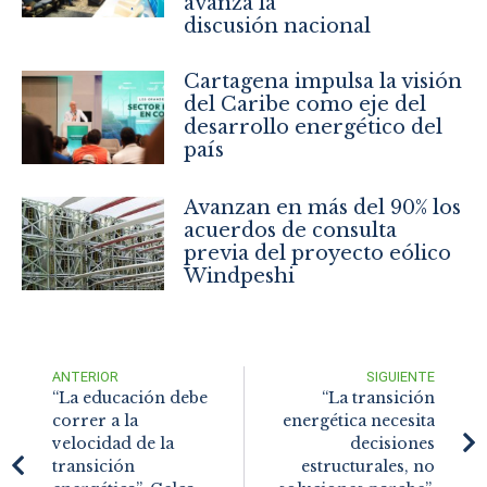
avanza la
discusión nacional
Cartagena impulsa la visión
del Caribe como eje del
desarrollo energético del
país
Avanzan en más del 90% los
acuerdos de consulta
previa del proyecto eólico
Windpeshi
ANTERIOR
SIGUIENTE
“La educación debe
“La transición
correr a la
energética necesita
velocidad de la
decisiones
transición
estructurales, no