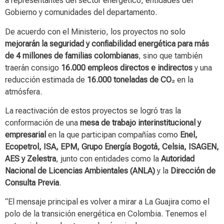
a representantes del sector energético, entidades del
Gobierno y comunidades del departamento.
De acuerdo con el Ministerio, los proyectos no solo
mejorarán la seguridad y confiabilidad energética para más
de 4 millones de familias colombianas
, sino que también
traerán consigo
16.000 empleos directos e indirectos
y una
reducción estimada de
16.000 toneladas de CO₂
en la
atmósfera.
La reactivación de estos proyectos se logró tras la
conformación de una
mesa de trabajo interinstitucional y
empresarial
en la que participan compañías como
Enel,
Ecopetrol, ISA, EPM, Grupo Energía Bogotá, Celsia, ISAGEN,
AES y Zelestra
, junto con entidades como la
Autoridad
Nacional de Licencias Ambientales (ANLA)
y la
Dirección de
Consulta Previa
.
“El mensaje principal es volver a mirar a La Guajira como el
polo de la transición energética en Colombia. Tenemos el