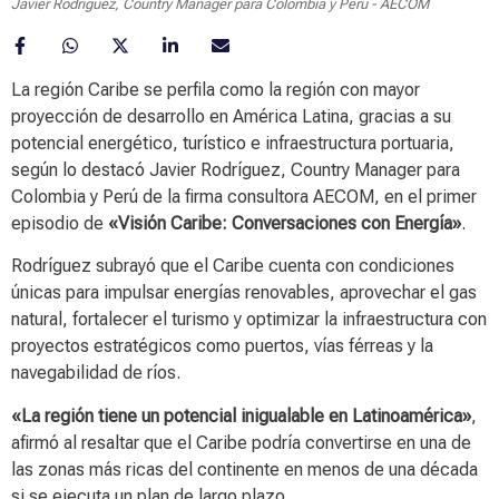
Javier Rodríguez, Country Manager para Colombia y Perú - AECOM
La región Caribe se perfila como la región con mayor
proyección de desarrollo en América Latina, gracias a su
potencial energético, turístico e infraestructura portuaria,
según lo destacó Javier Rodríguez, Country Manager para
Colombia y Perú de la firma consultora AECOM, en el primer
episodio de
«Visión Caribe: Conversaciones con Energía»
.
Rodríguez subrayó que el Caribe cuenta con condiciones
únicas para impulsar energías renovables, aprovechar el gas
natural, fortalecer el turismo y optimizar la infraestructura con
proyectos estratégicos como puertos, vías férreas y la
navegabilidad de ríos.
«La región tiene un potencial inigualable en Latinoamérica»
,
afirmó al resaltar que el Caribe podría convertirse en una de
las zonas más ricas del continente en menos de una década
si se ejecuta un plan de largo plazo.