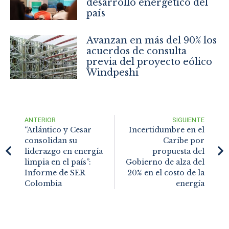
desarrollo energético del
país
Avanzan en más del 90% los
acuerdos de consulta
previa del proyecto eólico
Windpeshi
ANTERIOR
SIGUIENTE
“Atlántico y Cesar
Incertidumbre en el
consolidan su
Caribe por
liderazgo en energía
propuesta del
limpia en el país”:
Gobierno de alza del
Informe de SER
20% en el costo de la
Colombia
energía